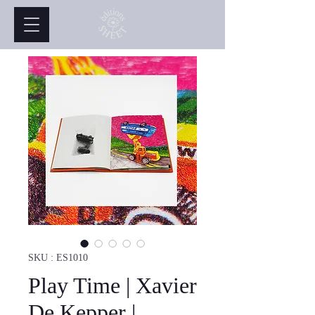
SKU : ES1010
Play Time | Xavier
De Kepper |